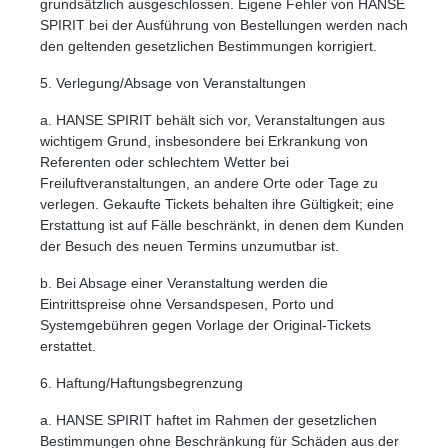
grundsätzlich ausgeschlossen. Eigene Fehler von HANSE
SPIRIT bei der Ausführung von Bestellungen werden nach
den geltenden gesetzlichen Bestimmungen korrigiert.
5. Verlegung/Absage von Veranstaltungen
Links unterstreichen
Gut lesbare Schrift
a. HANSE SPIRIT behält sich vor, Veranstaltungen aus
wichtigem Grund, insbesondere bei Erkrankung von
Referenten oder schlechtem Wetter bei
Freiluftveranstaltungen, an andere Orte oder Tage zu
verlegen. Gekaufte Tickets behalten ihre Gültigkeit; eine
Erstattung ist auf Fälle beschränkt, in denen dem Kunden
der Besuch des neuen Termins unzumutbar ist.
b. Bei Absage einer Veranstaltung werden die
Eintrittspreise ohne Versandspesen, Porto und
Systemgebühren gegen Vorlage der Original-Tickets
erstattet.
6. Haftung/Haftungsbegrenzung
a. HANSE SPIRIT haftet im Rahmen der gesetzlichen
Bestimmungen ohne Beschränkung für Schäden aus der