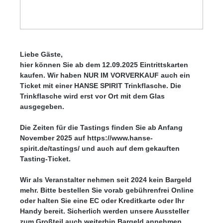
Farben invertieren
Monochrom
Liebe Gäste,
hier können Sie ab dem 12.09.2025 Eintrittskarten
kaufen. Wir haben NUR IM VORVERKAUF auch ein
Ticket mit einer HANSE SPIRIT Trinkflasche. Die
Trinkflasche wird erst vor Ort mit dem Glas
ausgegeben.
Die Zeiten für die Tastings finden Sie ab Anfang
Niedrige Sättigung
Hohe Sättigung
November 2025 auf https://www.hanse-
spirit.de/tastings/
und auch auf dem gekauften
Tasting-Ticket.
Wir als Veranstalter nehmen seit 2024 kein Bargeld
mehr. Bitte bestellen Sie vorab gebührenfrei Online
oder halten Sie eine EC oder Kreditkarte oder Ihr
Handy bereit. Sicherlich werden unsere Aussteller
zum Großteil auch weiterhin Bargeld annehmen.