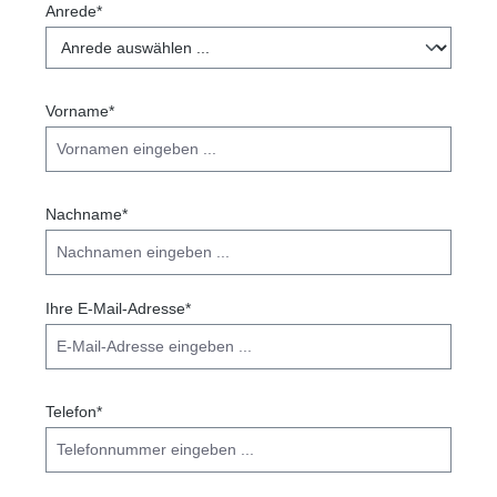
Anrede*
Vorname*
Farben invertieren
Monochrom
Nachname*
Ihre E-Mail-Adresse*
Niedrige Sättigung
Hohe Sättigung
Telefon*