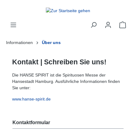
inhalt springen
Informationen
Über uns
Kontakt | Schreiben Sie uns!
Die HANSE SPIRIT ist die Spirituosen Messe der
Hansestadt Hamburg. Ausführliche Informationen finden
Sie unter:
www.hanse-spirit.de
Text vergrößern
Hochkontrastmodus
Kontaktformular