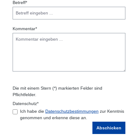
Betreff*
Links unterstreichen
Gut lesbare Schrift
Kommentar*
Animationen stoppen
Überschriften hervorheben
Die mit einem Stern (*) markierten Felder sind
Pflichtfelder.
Datenschutz*
Ich habe die
Datenschutzbestimmungen
zur Kenntnis
genommen und erkenne diese an.
Abschicken